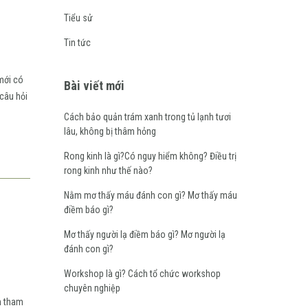
Tiểu sử
Tin tức
mới có
Bài viết mới
 câu hỏi
Cách bảo quản trám xanh trong tủ lạnh tươi
lâu, không bị thâm hỏng
Rong kinh là gì?Có nguy hiểm không? Điều trị
rong kinh như thế nào?
Nằm mơ thấy máu đánh con gì? Mơ thấy máu
điềm báo gì?
Mơ thấy người lạ điềm báo gì? Mơ người lạ
đánh con gì?
Workshop là gì? Cách tổ chức workshop
chuyên nghiệp
n tham