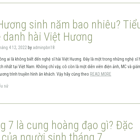
 Hương sinh năm bao nhiêu? Tiể
ề danh hài Việt Hương
háng 4 12, 2022
by
adminpbn18
ng ai là không biết đến nghệ sĩ hài Việt Hương. Đây là một trong những nghệ sĩ 
ch nhất tại Việt Nam. Không chỉ vậy, cô còn là một diễn viên điện ảnh, MC và gi
ương trình truyền hình ăn khách. Vậy hãy cùng theo
READ MORE
ểu sử
g 7 là cung hoàng đạo gì? Đặc
 của người sinh tháng 7