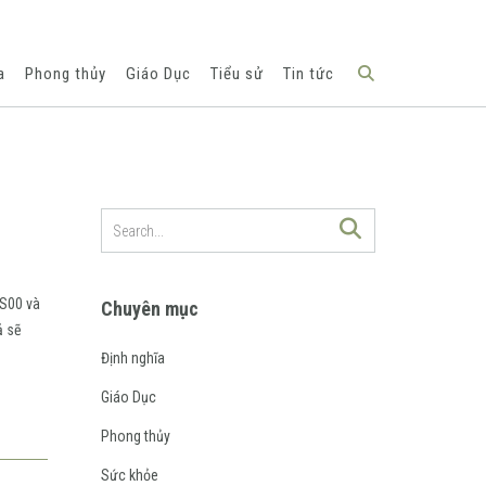
a
Phong thủy
Giáo Dục
Tiểu sử
Tin tức
 S00 và
Chuyên mục
ả sẽ
Định nghĩa
Giáo Dục
Phong thủy
Sức khỏe