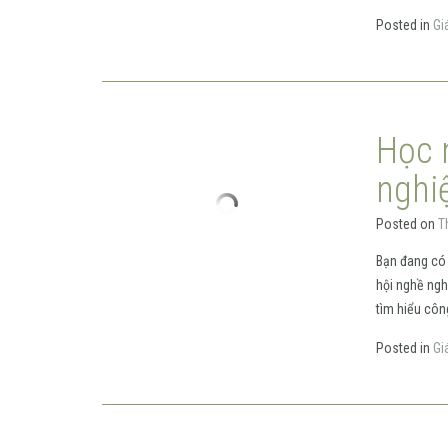
Posted in
Gi
Học 
nghi
Posted on
T
Bạn đang có 
hội nghề ngh
tìm hiểu công
Posted in
Gi