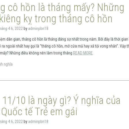
g cô hồn là tháng mấy? Những
 kiêng kỵ trong tháng cô hồn
háng 4 6, 2022
by
adminpbn18
ệm dân gian, tháng cô hồn là tháng đáng sợ nhất trong năm. Bởi đây là thời gian
 ra ngoài nhất hay gọi là “tháng cô hồn, mở cửa mả hay xá tội vong nhân”. Vậy 
g mấy? Những điều không nên làm trong tháng
READ MORE
nh nghĩa
 11/10 là ngày gì? Ý nghĩa của
 Quốc tế Trẻ em gái
háng 4 6, 2022
by
adminpbn18