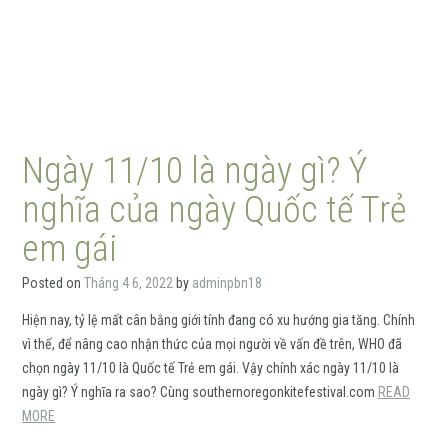
Ngày 11/10 là ngày gì? Ý
nghĩa của ngày Quốc tế Trẻ
em gái
Posted on
Tháng 4 6, 2022
by
adminpbn18
Hiện nay, tỷ lệ mất cân bằng giới tính đang có xu hướng gia tăng. Chính
vì thế, để nâng cao nhận thức của mọi người về vấn đề trên, WHO đã
chọn ngày 11/10 là Quốc tế Trẻ em gái. Vậy chính xác ngày 11/10 là
ngày gì? Ý nghĩa ra sao? Cùng southernoregonkitefestival.com
READ
MORE