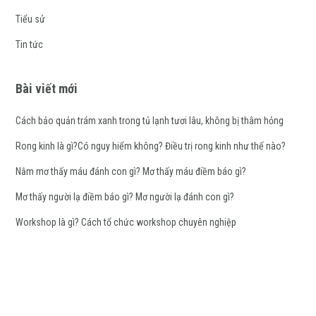
Tiểu sử
Tin tức
Bài viết mới
Cách bảo quản trám xanh trong tủ lạnh tươi lâu, không bị thâm hỏng
Rong kinh là gì?Có nguy hiểm không? Điều trị rong kinh như thế nào?
Nằm mơ thấy máu đánh con gì? Mơ thấy máu điềm báo gì?
Mơ thấy người lạ điềm báo gì? Mơ người lạ đánh con gì?
Workshop là gì? Cách tổ chức workshop chuyên nghiệp