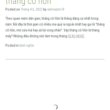
tháng cô hồn
Posted on
Tháng 4 6, 2022
by
adminpbn18
Theo quan niệm dân gian, tháng cô hồn là tháng đáng sợ nhất trong
năm. Bởi đây là thời gian có nhiều ma quỷ ra ngoài nhất hay gọi là “tháng
cô hồn, mở cửa mả hay xá tội vong nhân”. Vậy tháng cô hồn là tháng
mấy? Những điều không nên làm trong tháng
READ MORE
Posted in
Định nghĩa