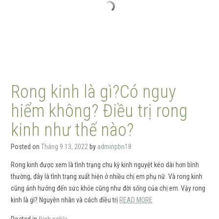
Rong kinh là gì?Có nguy
hiểm không? Điều trị rong
kinh như thế nào?
Posted on
Tháng 9 13, 2022
by
adminpbn18
Rong kinh được xem là tình trạng chu kỳ kinh nguyệt kéo dài hơn bình
thường, đây là tình trạng xuất hiện ở nhiều chị em phụ nữ. Và rong kinh
cũng ảnh hưởng đến sức khỏe cũng như đời sống của chị em. Vậy rong
kinh là gì? Nguyên nhân và cách điều trị
READ MORE
Posted in
Định nghĩa