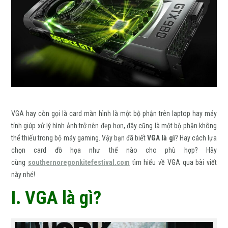
VGA hay còn gọi là card màn hình là một bộ phận trên laptop hay máy
tính giúp xử lý hình ảnh trở nên đẹp hơn, đây cũng là một bộ phận không
thể thiếu trong bộ máy gaming. Vậy bạn đã biết
VGA là gì
? Hay cách lựa
chọn card đồ họa như thế nào cho phù hợp? Hãy
cùng
southernoregonkitefestival.com
tìm hiểu về VGA qua bài viết
này nhé!
I. VGA là gì?