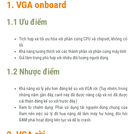
1. VGA onboard
1.1 Ưu điểm
Tích hợp và tối ưu hóa với phần cứng CPU và chipset, không có
lỗi
Khả năng tương thích với các thành phần và phần cứng máy tính
Giá tầm trung phù hợp với nhiều đối tượng người dùng
1.2 Nhược điểm
Khả năng xử lý yếu hơn đáng kể so với VGA rời. (Tuy nhiên, trong
những năm gần đây, card này đã được nâng cấp và nó đã được
cải thiện đáng kể so với trước đây.)
Ram bị chiếm dụng: Phải sử dụng tài nguyên dùng chung của
Ram nên việc xử lý đồ họa nặng dễ làm máy hư hỏng, đòi hỏi
RAM phải hoạt động liên tục và dễ bị crash.