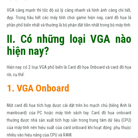
VGA càng mạnh thì tốc độ xử lý càng nhanh và hình ảnh càng chi tiết,
đẹp. Trong hầu hết các máy tính chơi game hiện nay, card đồ họa là
phần phổ biến nhất và thường là bộ phận đắt tiền nhất trong bộ máy tính.
II. Có những loại VGA nào
hiện nay?
Hiện nay có 2 loại VGA phổ biến là Card đồ họa Onboard và card đồ họa
rời, cụ thể:
1. VGA Onboard
Một card đồ họa tích hợp được cài đặt trên bo mạch chủ (tiếng Anh là
mainboard) của PC hoặc máy tính xách tay. Card đồ họa onboard
thường được nhà sản xuất tích hợp sẵn trong trung tâm dữ liệu (CPU)
của máy tính nên hiệu suất của card onboard khi hoạt động phụ thuộc
nhiều vào hiệu năng của CPU và RAM.