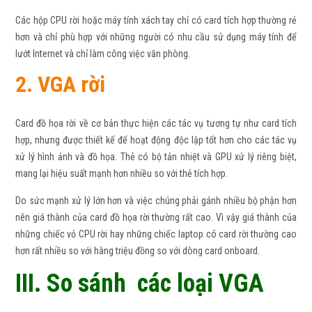
Các hộp CPU rời hoặc máy tính xách tay chỉ có card tích hợp thường rẻ
hơn và chỉ phù hợp với những người có nhu cầu sử dụng máy tính để
lướt Internet và chỉ làm công việc văn phòng.
2. VGA rời
Card đồ họa rời về cơ bản thực hiện các tác vụ tương tự như card tích
hợp, nhưng được thiết kế để hoạt động độc lập tốt hơn cho các tác vụ
xử lý hình ảnh và đồ họa. Thẻ có bộ tản nhiệt và GPU xử lý riêng biệt,
mang lại hiệu suất mạnh hơn nhiều so với thẻ tích hợp.
Do sức mạnh xử lý lớn hơn và việc chúng phải gánh nhiều bộ phận hơn
nên giá thành của card đồ họa rời thường rất cao. Vì vậy giá thành của
những chiếc vỏ CPU rời hay những chiếc laptop có card rời thường cao
hơn rất nhiều so với hàng triệu đồng so với dòng card onboard.
III. So sánh các loại VGA