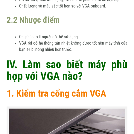
Chất lượng và màu sắc tốt hơn so với VGA onboard.
2.2 Nhược điểm
Chi phí cao ít người có thể sử dụng
VGA rời có hệ thống tản nhiệt không được tốt nên máy tính của
bạn sẽ bị nóng nhiều hơn trước.
IV. Làm sao biết máy phù
hợp với VGA nào?
1. Kiểm tra cổng cắm VGA