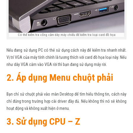
Có thể kiểm tra cổng cắm dây máy chiếu để kiểm tra loại card đồ họa
Nếu đang sử dụng PC có thẻ sử dụng cách này để kiểm tra nhanh nhất.
Vị trí VGA của máy tính chính là tương thích với card đồ họa loại này. Nếu
như dây VGA cắm vào VGA rời thì bạn đang sử dụng máy rời.
2. Áp dụng Menu chuột phải
Bạn chỉ sử chuột phải vào màn Desktop để tìm hiểu thông tin, cách này
chỉ đúng trong trường hợp cài driver đầy đủ. Nếu không thì nó sẽ không
hoạt động và không xuất hiện ở menu.
3. Sử dụng CPU – Z