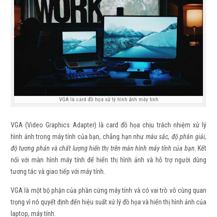
VGA là card đồ họa xử lý hình ảnh máy tính
VGA (Video Graphics Adapter) là card đồ họa chịu trách nhiệm xử lý
hình ảnh trong máy tính của bạn, chẳng hạn như
màu sắc, độ phân giải,
độ tương phản và chất lượng hiển thị trên màn hình máy tính của bạn
. Kết
nối với màn hình máy tính để hiển thị hình ảnh và hỗ trợ người dùng
tương tác và giao tiếp với máy tính.
VGA là một bộ phận của phần cứng máy tính và có vai trò vô cùng quan
trọng vì nó quyết định đến hiệu suất xử lý đồ họa và hiển thị hình ảnh của
laptop, máy tính.