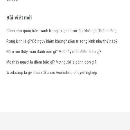
Bài viết mới
Cách bảo quản trám xanh trong tủ lạnh tươi lâu, không bị thâm hỏng
Rong kinh là gì?Có nguy hiểm không? Điều trị rong kinh như thế nào?
Nằm mơ thấy máu đánh con gì? Mơ thấy máu điềm báo gì?
Mơ thấy người lạ điềm báo gì? Mơ người lạ đánh con gì?
Workshop là gì? Cách tổ chức workshop chuyên nghiệp